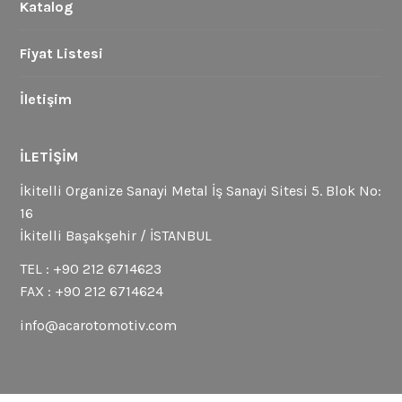
Katalog
Fiyat Listesi
İletişim
İLETIŞIM
İkitelli Organize Sanayi Metal İş Sanayi Sitesi 5. Blok No:
16
İkitelli Başakşehir / İSTANBUL
TEL : +90 212 6714623
FAX : +90 212 6714624
info@acarotomotiv.com